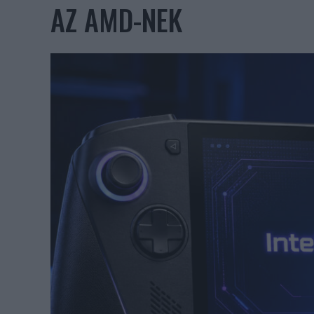
AZ AMD-NEK