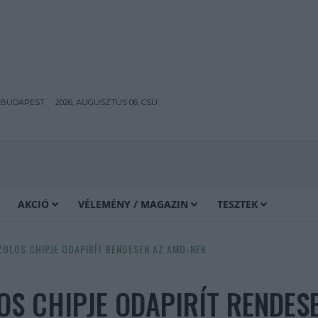
BUDAPEST
2026, AUGUSZTUS 06, CSÜ
AKCIÓ
VÉLEMÉNY / MAGAZIN
TESZTEK
NZOLOS CHIPJE ODAPIRÍT RENDESEN AZ AMD-NEK
LOS CHIPJE ODAPIRÍT RENDES