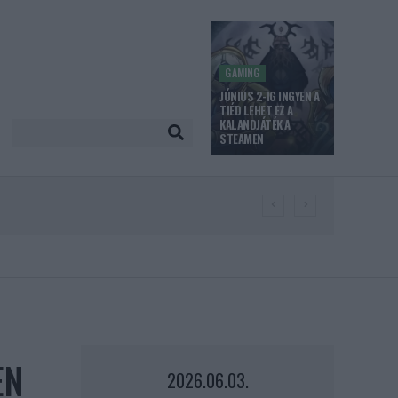
GAMING
JÚNIUS 2-IG INGYEN A
TIÉD LEHET EZ A
KALANDJÁTÉK A
STEAMEN
EN
2026.06.03.