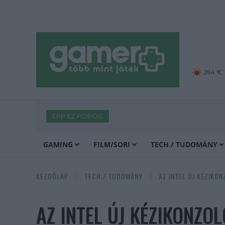
29.4 ℃
ÉPP EZ PÖRÖG
GAMING
FILM/SORI
TECH / TUDOMÁNY
KEZDŐLAP
TECH / TUDOMÁNY
AZ INTEL ÚJ KÉZIKO
AZ INTEL ÚJ KÉZIKONZO