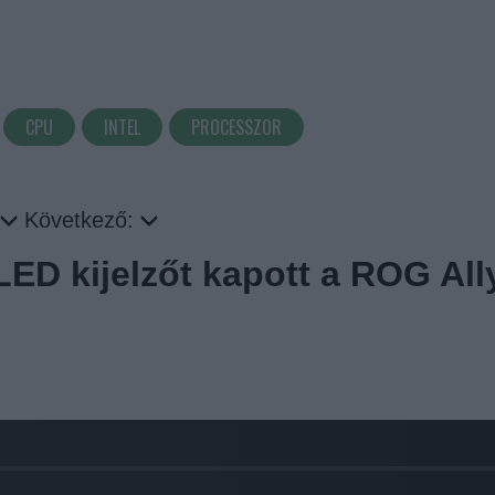
CPU
INTEL
PROCESSZOR
Következő:
ED kijelzőt kapott a ROG All