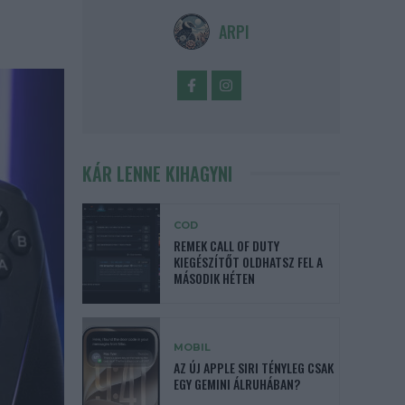
ARPI
KÁR LENNE KIHAGYNI
COD
REMEK CALL OF DUTY
KIEGÉSZÍTŐT OLDHATSZ FEL A
MÁSODIK HÉTEN
MOBIL
AZ ÚJ APPLE SIRI TÉNYLEG CSAK
EGY GEMINI ÁLRUHÁBAN?