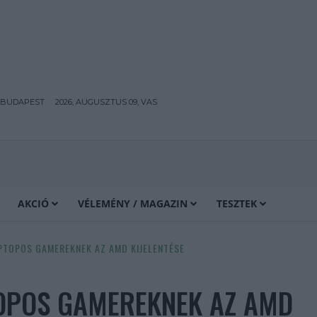
BUDAPEST
2026, AUGUSZTUS 09, VAS
AKCIÓ
VÉLEMÉNY / MAGAZIN
TESZTEK
PTOPOS GAMEREKNEK AZ AMD KIJELENTÉSE
TOPOS GAMEREKNEK AZ AMD